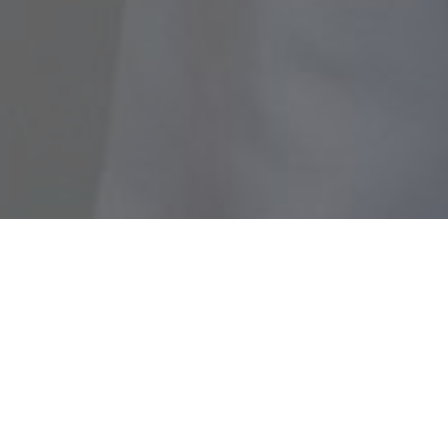
ABOUT DR. SALLY