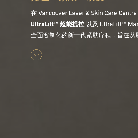
在 Vancouver Laser & Skin Care Ce
UltraLift™ 超能提拉
以及
UltraLift™ M
全面客制化的新一代紧肤疗程，旨在从