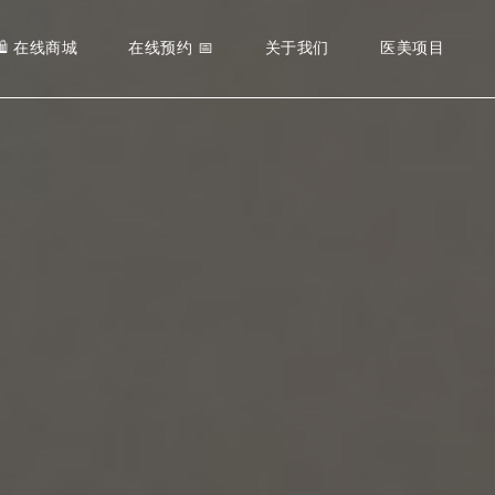
BOTOX® –
DR. MART
🛍️ 在线商城
在线预约 📅
关于我们
医美项目
医美培训中心
DERMAL F
DR. CHAR
社区贡