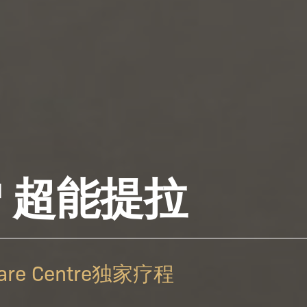
T™ 超能提拉
n Care Centre独家疗程