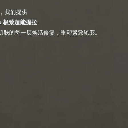
ntre，我们提供
ax
极致超能提拉
肌肤的每一层焕活修复，重塑紧致轮廓。