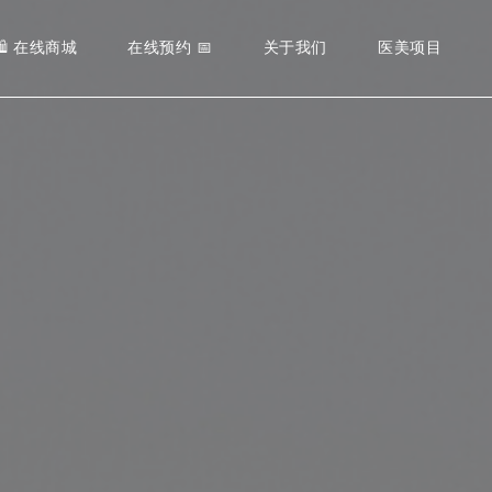
BOTOX® –
DR. MART
🛍️ 在线商城
在线预约 📅
关于我们
医美项目
医美培训中心
DERMAL F
DR. CHAR
社区贡