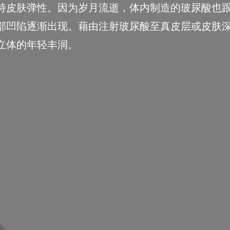
持皮肤弹性。因为岁月流逝，体内制造的玻尿酸也
部凹陷逐渐出现。藉由注射玻尿酸至真皮层或皮肤
立体的年轻丰润。