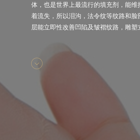
体，也是世界上最流行的填充剂，能维
着流失，所以泪沟，法令纹等纹路和脸
层能立即性改善凹陷及皱褶纹路，雕塑