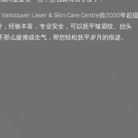
er Laser & Skin Care Centre自2000年起
治疗，经验丰富，专业安全，可以抚平皱眉纹、抬头
不那么疲倦或生气，帮您轻松抚平岁月的痕迹。