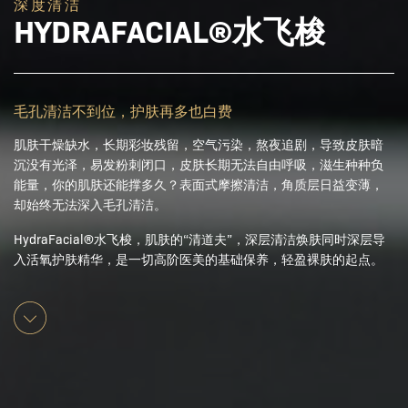
深度清洁
HYDRAFACIAL®水飞梭
毛孔清洁不到位，护肤再多也白费
肌肤干燥缺水，长期彩妆残留，空气污染，熬夜追剧，导致皮肤暗
沉没有光泽，易发粉刺闭口，皮肤长期无法自由呼吸，滋生种种负
能量，你的肌肤还能撑多久？表面式摩擦清洁，角质层日益变薄，
却始终无法深入毛孔清洁。
HydraFacial®水飞梭
，肌肤的“清道夫”，深层清洁焕肤同时深层导
入活氧护肤精华，是一切高阶医美的基础保养，轻盈裸肤的起点。