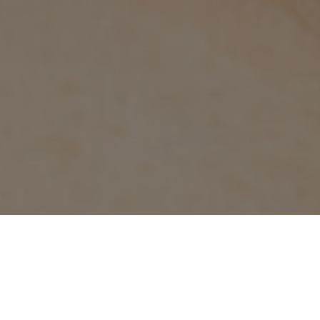
净肤补水原理
HydraFacial®水飞梭是皮肤管理的第一步，美国最新研发的深度清
洁与去角质技术，是韩国小气泡的始祖。