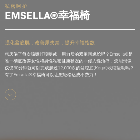
私密呵护
EMSELLA®幸福椅
强化盆底肌，改善尿失禁，提升幸福指数
您厌倦了每次咳嗽打喷嚏或一用力后的双腿间尴尬吗？Emsella®是
唯一彻底改善女性和男性私密健康状况的非侵入性治疗，您能想像
仅仅30分钟就可以完成超过12,000次的盆腔底(Kegal)收缩运动吗？
有了Emsella®幸褔椅可以让您轻松达成不费力！